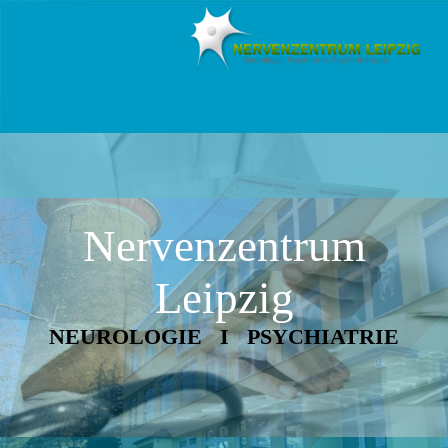
Nervenzentrum
Lei
pzig
NEUROLOGIE I PSYCHIATRIE